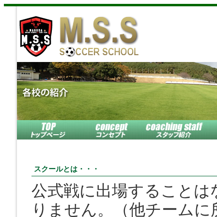
スクールとは・・・
公式戦に出場することは
りません。（他チームに