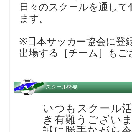
日々のスクールを通して
ます。
※日本サッカー協会に登
出場する［チーム］も
スクール概要
いつもスクール
き有難うござい
誠に勝手ながら令