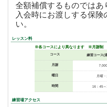
全額補償するものではあ
入会時にお渡しする保険
い。
レッスン料
※各
コースにより異なります ※月謝制
コース
練習コース(週
月謝
7,00
曜日
月曜・
時間
16：45～
練習場アクセス