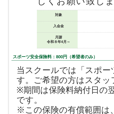
しくお願い致し
対象
入会金
月謝
令和８年4月～
スポーツ安全保険料：800円（希望者のみ）
当スクールでは「スポー
す。ご希望の方はスタッ
※期間は保険料納付日の翌
です。
※この保険の有償範囲は