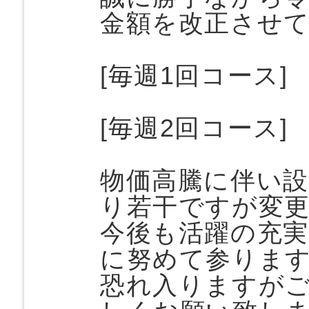
金額を改正させ
[毎週1回コース
[毎週2回コース
物価高騰に伴い
り若干ですが変
今後も活躍の充
に努めて参りま
恐れ入りますが