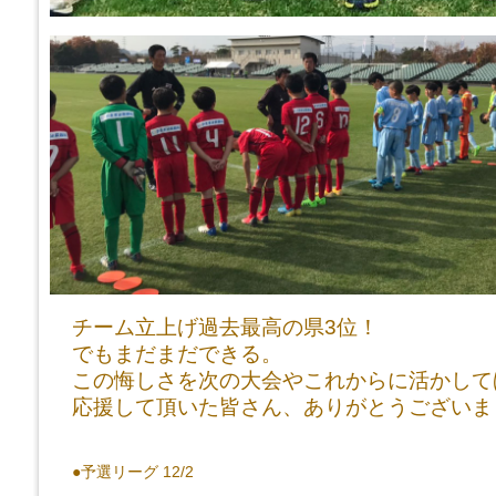
チーム立上げ過去最高の県3位！
でもまだまだできる。
この悔しさを次の大会やこれからに活かして
応援して頂いた皆さん、ありがとうございま
●予選リーグ 12/2