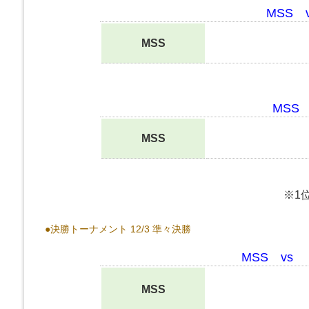
MSS
MSS
MSS
MSS
※1
●決勝トーナメント 12/3 準々決勝
MSS vs
MSS