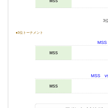
MSS
3
●3位トーナメント
MS
MSS
MSS 
MSS