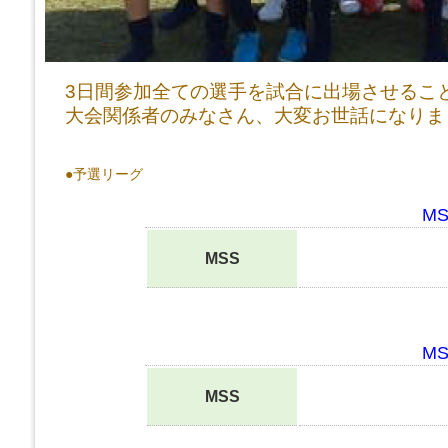
3日間参加全ての選手を試合に出場させるこ
大会関係者のみなさん、大変お世話になりま
●予選リーグ
M
MSS
M
MSS