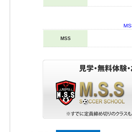
M
MSS