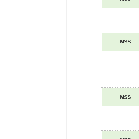
MSS
MSS