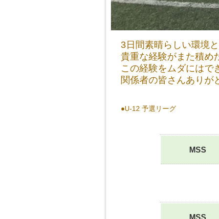
3日間素晴らしい環境
貴重な経験がまた積め
この経験をムダにはで
関係者の皆さんありが
●U-12 予選リーグ
MSS
MSS