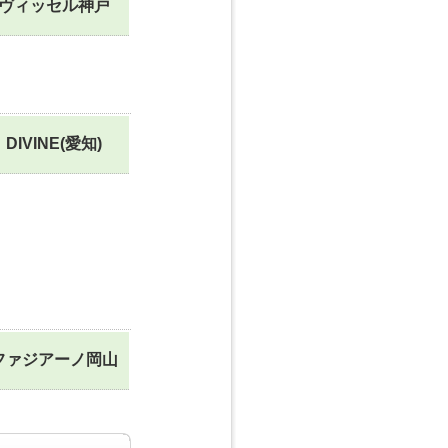
ヴィッセル神戸
DIVINE(愛知)
ファジアーノ岡山