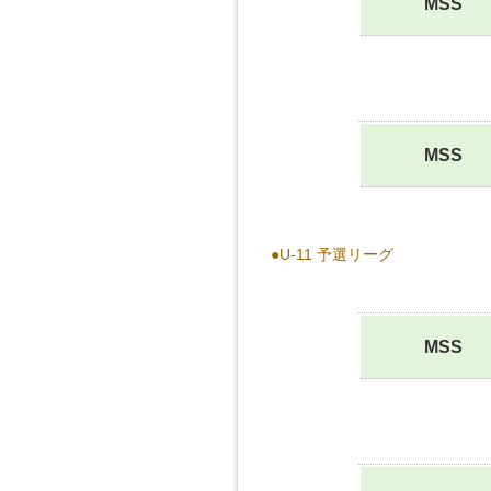
MSS
MSS
●U-11 予選リーグ
MSS