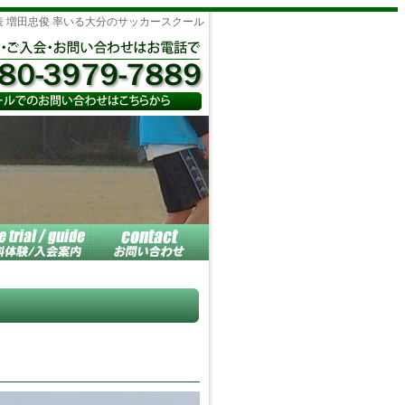
表 増田忠俊 率いる大分のサッカースクール