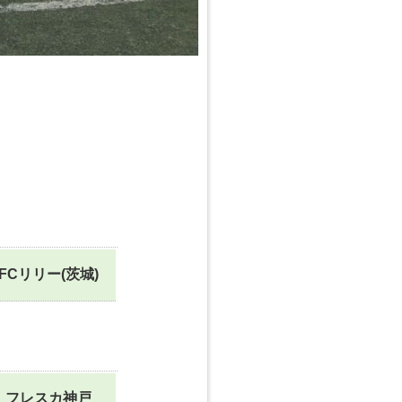
FCリリー(茨城)
フレスカ神戸