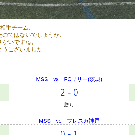
と相手チーム。
たのではないでしょうか。
きないですね。
とうございました。
MSS vs FCリリー(茨城)
2 - 0
勝ち
MSS vs フレスカ神戸
0 - 1