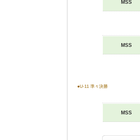
MSS
MSS
●U-11 準々決勝
MSS