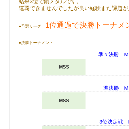
結果3位で銅メダルです。
連覇できませんでしたが良い経験また課題が
1位通過で決勝トーナメ
●予選リーグ
●決勝トーナメント
準々決勝 M
MSS
準決勝 M
MSS
3位決定戦 