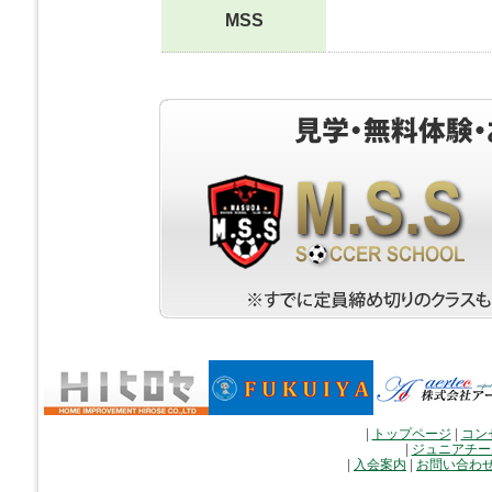
MSS
|
トップページ
|
コン
|
ジュニアチー
|
入会案内
|
お問い合わ