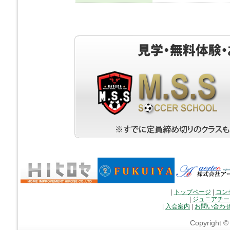
|
トップページ
|
コン
|
ジュニアチー
|
入会案内
|
お問い合わ
Copyright 