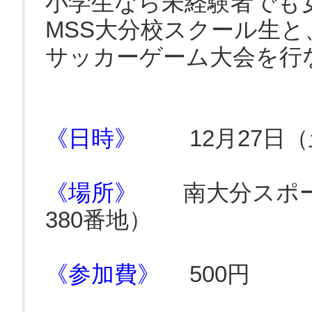
小学生なら未経験者でも
MSS大分校スクール生
サッカーゲーム大会を行
《日時》
12月27日（土
《場所》
南大分スポー
380番地）
《参加費》
500円