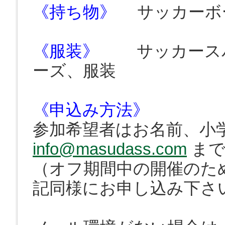
《持ち物》
サッカーボー
《服装》
サッカースパ
ーズ、服装
《申込み方法》
参加希望者はお名前、小
info@masudass.com
まで
（オフ期間中の開催のた
記同様にお申し込み下さ